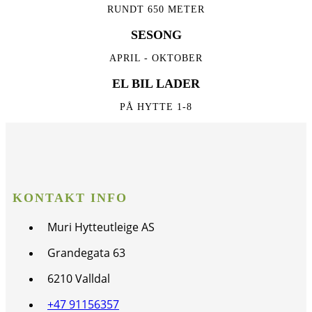
RUNDT 650 METER
SESONG
APRIL - OKTOBER
EL BIL LADER
PÅ HYTTE 1-8
KONTAKT INFO
Muri Hytteutleige AS
Grandegata 63
6210 Valldal
+47 91156357