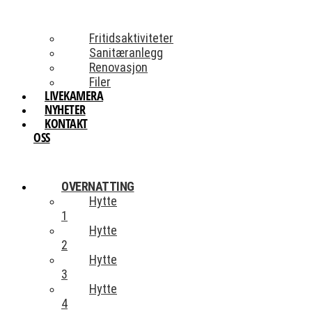
Fritidsaktiviteter
Sanitæranlegg
Renovasjon
Filer
LIVEKAMERA
NYHETER
KONTAKT
OSS
OVERNATTING
Hytte
1
Hytte
2
Hytte
3
Hytte
4